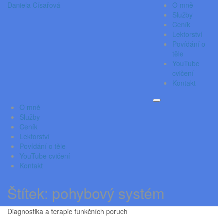
Daniela Císařová
O mně
Služby
Ceník
Lektorství
Povídání o
těle
YouTube
cvičení
Kontakt
O mně
Služby
Ceník
Lektorství
Povídání o těle
YouTube cvičení
Kontakt
Štítek:
pohybový systém
Diagnostika a terapie funkčních poruch