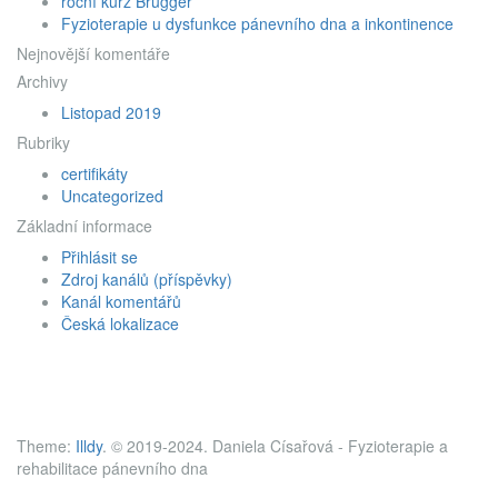
roční kurz Brügger
Fyzioterapie u dysfunkce pánevního dna a inkontinence
Nejnovější komentáře
Archivy
Listopad 2019
Rubriky
certifikáty
Uncategorized
Základní informace
Přihlásit se
Zdroj kanálů (příspěvky)
Kanál komentářů
Česká lokalizace
Theme:
Illdy
.
© 2019-2024. Daniela Císařová - Fyzioterapie a
rehabilitace pánevního dna