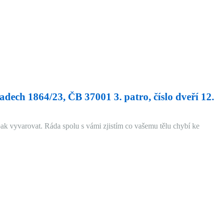
Sadech 1864/23, ČB 37001 3. patro, číslo dveří 12.
opak vyvarovat. Ráda spolu s vámi zjistím co vašemu tělu chybí ke